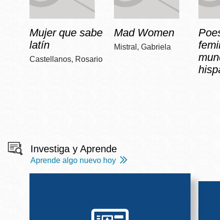
Mujer que sabe
Mad Women
Poe
latín
femi
Mistral, Gabriela
mun
Castellanos, Rosario
hisp
Investiga y Aprende
Aprende algo nuevo hoy