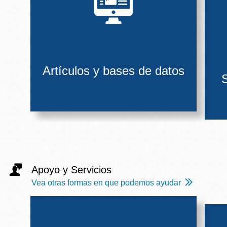
Artículos y bases de datos
S
Apoyo y Servicios
Vea otras formas en que podemos ayudar