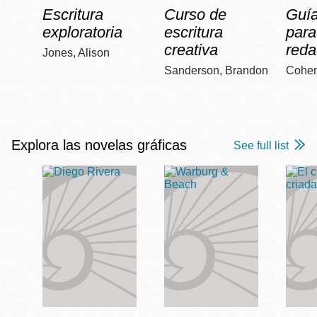
Escritura
Curso de
Guía
exploratoria
escritura
para
creativa
reda
Jones, Alison
Sanderson, Brandon
Cohen
Explora las novelas gráficas
See full list