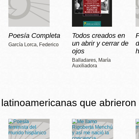
Poesía Completa
Todos creados en
P
un abrir y cerrar de
García Lorca, Federico
ojos
h
Balladares, María
Auxiliadora
latinoamericanas que abrieron