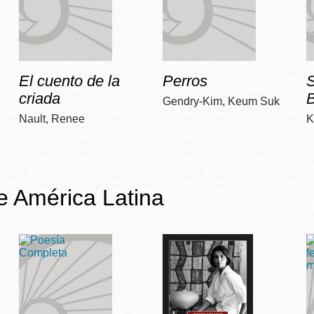
El cuento de la
Perros
criada
Gendry-Kim, Keum Suk
Nault, Renee
K
de América Latina