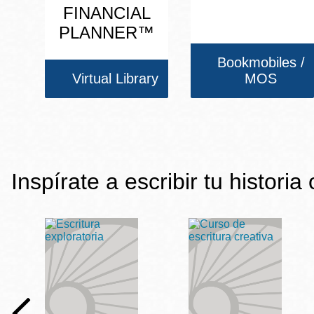
FINANCIAL
PLANNER™
Bookmobiles /
Virtual Library
MOS
Inspírate a escribir tu historia