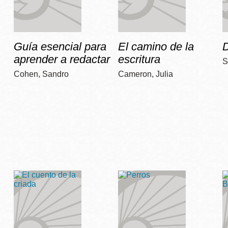
Guía esencial para
El camino de la
D
aprender a redactar
escritura
S
Cohen, Sandro
Cameron, Julia