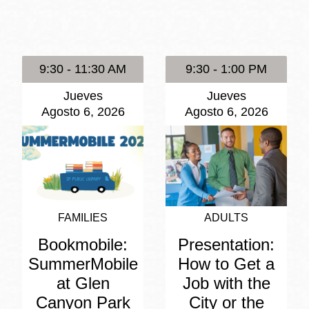
Potrero
Biblioteca virtual
9:30 - 11:30 AM
9:30 - 1:00 PM
Presidio
Bibliotecas
Jueves
Jueves
Ambulantes
Agosto 6, 2026
Agosto 6, 2026
FAMILIES
ADULTS
Bookmobile:
Presentation:
SummerMobile
How to Get a
at Glen
Job with the
Canyon Park
City or the