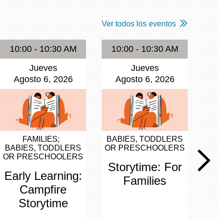
Ver todos los eventos
10:00 - 10:30 AM
10:00 - 10:30 AM
1
Jueves
Jueves
Agosto 6, 2026
Agosto 6, 2026
FAMILIES
BABIES, TODDLERS
BA
BABIES, TODDLERS
OR PRESCHOOLERS
OR
OR PRESCHOOLERS
Storytime: For
S
Early Learning:
Families
Campfire
Storytime