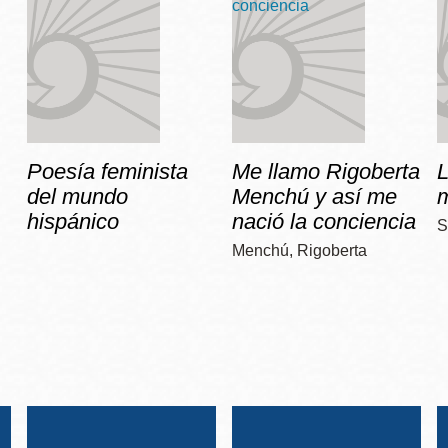
Poesía feminista
Me llamo Rigoberta
del mundo
Menchú y así me
hispánico
nació la conciencia
S
Menchú, Rigoberta