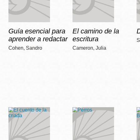
Guía esencial para
El camino de la
D
aprender a redactar
escritura
S
Cohen, Sandro
Cameron, Julia