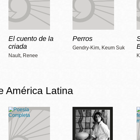
El cuento de la
Perros
criada
Gendry-Kim, Keum Suk
Nault, Renee
K
de América Latina