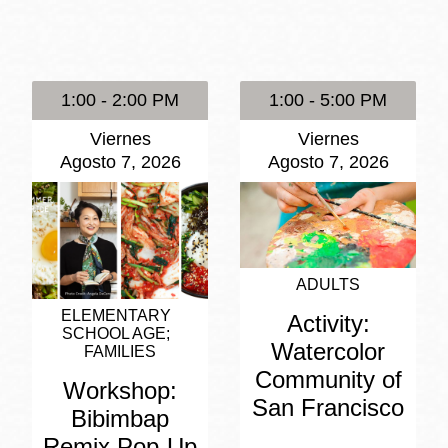
Potrero
Biblioteca virtual
1:00 - 2:00 PM
1:00 - 5:00 PM
Presidio
Bibliotecas
Viernes
Viernes
Ambulantes
Agosto 7, 2026
Agosto 7, 2026
ADULTS
ELEMENTARY
Activity:
SCHOOL AGE
Watercolor
FAMILIES
Community of
Workshop:
San Francisco
Bibimbap
Remix Pop-Up