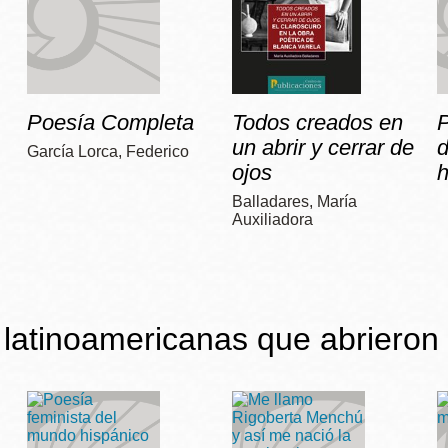
Poesía Completa
Todos creados en
P
un abrir y cerrar de
García Lorca, Federico
ojos
h
Balladares, María
Auxiliadora
latinoamericanas que abrieron