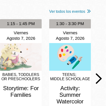
Ver todos los eventos
1:15 - 1:45 PM
1:30 - 3:30 PM
Viernes
Viernes
Agosto 7, 2026
Agosto 7, 2026
BABIES, TODDLERS
TEENS
OR PRESCHOOLERS
MIDDLE SCHOOL AGE
Storytime: For
Activity:
Families
Summer
Watercolor