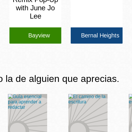
with June Jo
Lee
Bayview
Bernal Heights
 o la de alguien que aprecias.