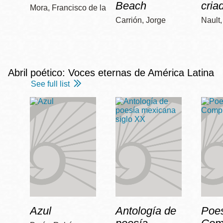
Beach
cria
Mora, Francisco de la
Carrión, Jorge
Nault
Abril poético: Voces eternas de América Latina
See full list
Azul
Antología de
Poe