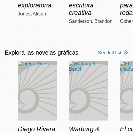
exploratoria
escritura
para
creativa
reda
Jones, Alison
Sanderson, Brandon
Cohen
Explora las novelas gráficas
See full list
Diego Rivera
Warburg &
El c