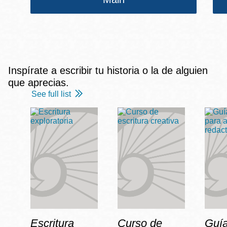
Inspírate a escribir tu historia o la de alguien
que aprecias.
See full list
Escritura
Curso de
Guía