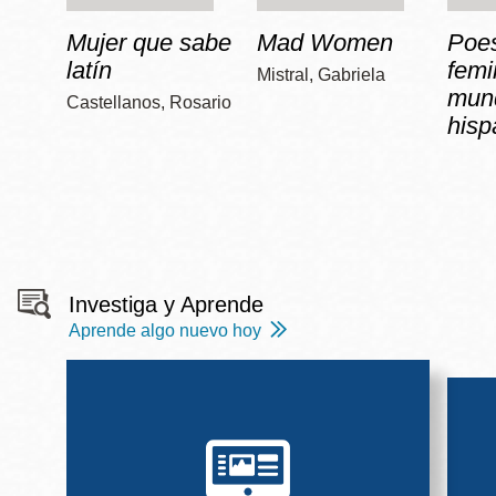
Mujer que sabe
Mad Women
Poe
latín
femi
Mistral, Gabriela
mun
Castellanos, Rosario
hisp
Investiga y Aprende
Aprende algo nuevo hoy