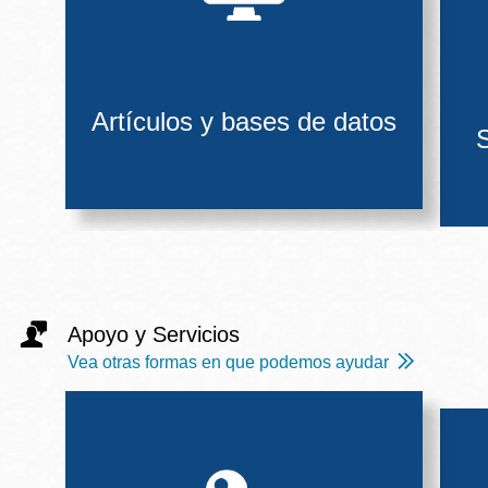
Artículos y bases de datos
S
Apoyo y Servicios
Vea otras formas en que podemos ayudar