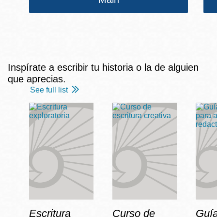
Inspírate a escribir tu historia o la de alguien
que aprecias.
See full list
Escritura
Curso de
Guía