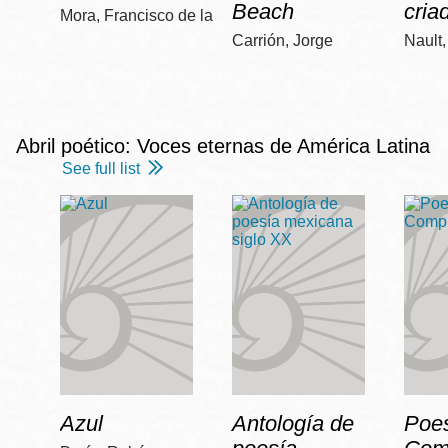
Beach
cria
Mora, Francisco de la
Carrión, Jorge
Nault
Abril poético: Voces eternas de América Latina
See full list
Azul
Antología de
Poe