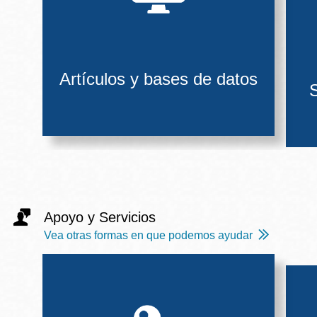
Artículos y bases de datos
S
Apoyo y Servicios
Vea otras formas en que podemos ayudar