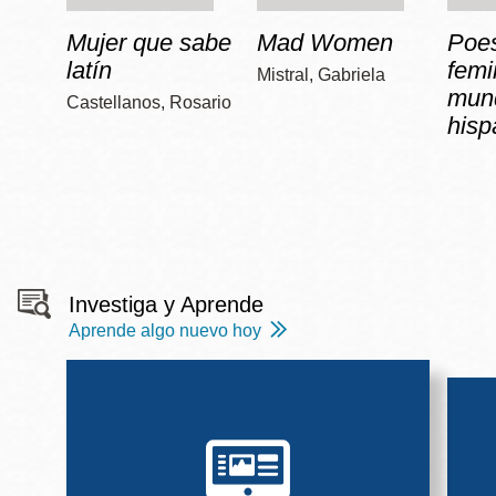
Mujer que sabe
Mad Women
Poe
latín
femi
Mistral, Gabriela
mun
Castellanos, Rosario
hisp
Investiga y Aprende
Aprende algo nuevo hoy