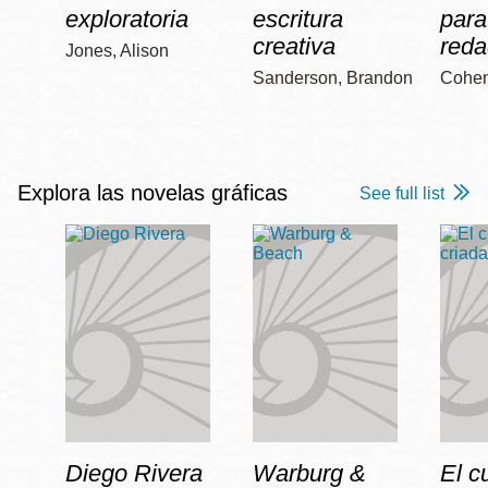
exploratoria
escritura
para
creativa
reda
Jones, Alison
Sanderson, Brandon
Cohen
Explora las novelas gráficas
See full list
Diego Rivera
Warburg &
El c