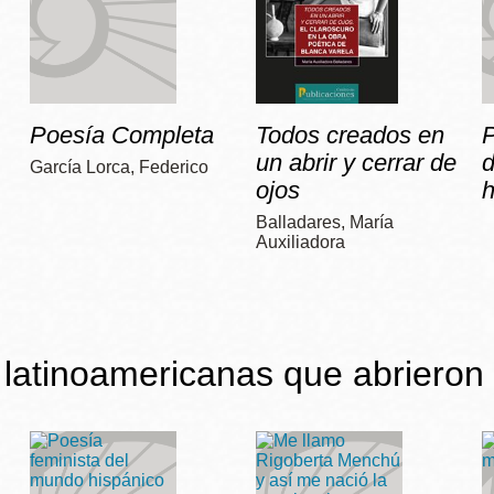
Poesía Completa
Todos creados en
P
un abrir y cerrar de
García Lorca, Federico
ojos
h
Balladares, María
Auxiliadora
latinoamericanas que abrieron