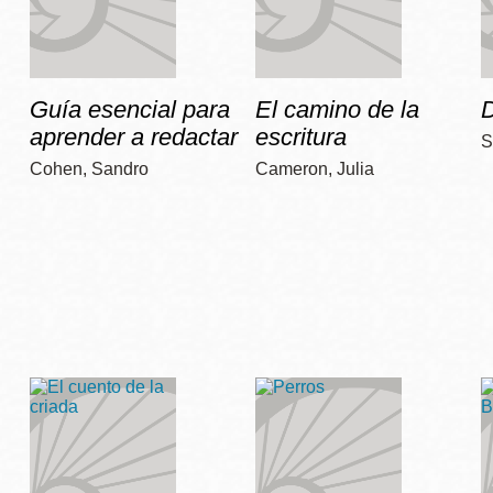
Guía esencial para
El camino de la
D
aprender a redactar
escritura
S
Cohen, Sandro
Cameron, Julia