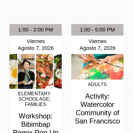
Potrero
Biblioteca virtual
1:00 - 2:00 PM
1:00 - 5:00 PM
Presidio
Bibliotecas
Viernes
Viernes
Ambulantes
Agosto 7, 2026
Agosto 7, 2026
ADULTS
ELEMENTARY
Activity:
SCHOOL AGE
Watercolor
FAMILIES
Community of
Workshop:
San Francisco
Bibimbap
Remix Pop-Up