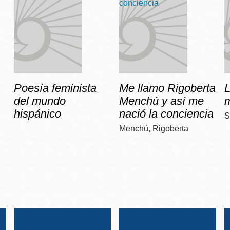
Poesía feminista
Me llamo Rigoberta
del mundo
Menchú y así me
hispánico
nació la conciencia
S
Menchú, Rigoberta