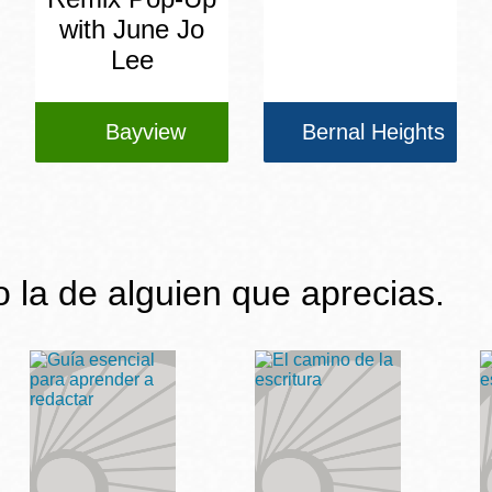
with June Jo
Lee
Bayview
Bernal Heights
 o la de alguien que aprecias.