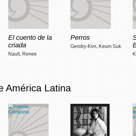
El cuento de la
Perros
criada
Gendry-Kim, Keum Suk
Nault, Renee
K
de América Latina