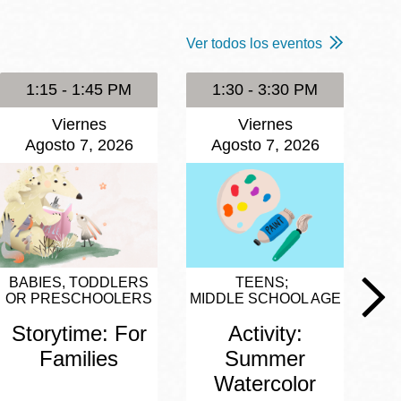
Ver todos los eventos
1:15 - 1:45 PM
1:30 - 3:30 PM
Viernes
Viernes
Agosto 7, 2026
Agosto 7, 2026
BABIES, TODDLERS
TEENS
OR PRESCHOOLERS
MIDDLE SCHOOL AGE
Storytime: For
Activity:
Families
Summer
Watercolor