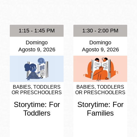
Potrero
Biblioteca virtual
1:15 - 1:45 PM
1:30 - 2:00 PM
Presidio
Bibliotecas
Domingo
Domingo
Ambulantes
Agosto 9, 2026
Agosto 9, 2026
BABIES, TODDLERS
BABIES, TODDLERS
OR PRESCHOOLERS
OR PRESCHOOLERS
Storytime: For
Storytime: For
Toddlers
Families