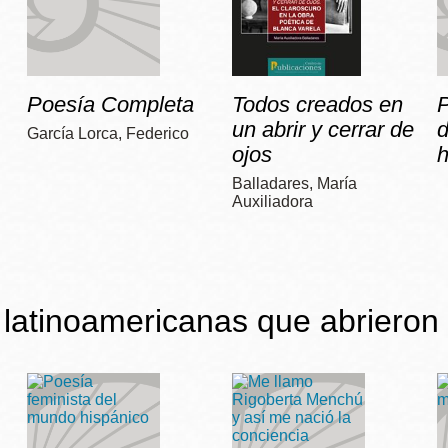
Poesía Completa
Todos creados en
P
un abrir y cerrar de
García Lorca, Federico
ojos
h
Balladares, María
Auxiliadora
latinoamericanas que abrieron