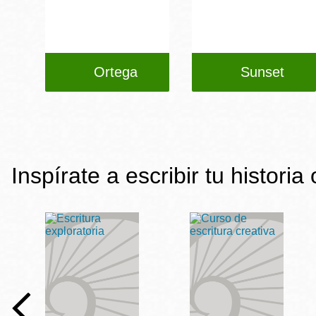
Ortega
Sunset
Inspírate a escribir tu historia