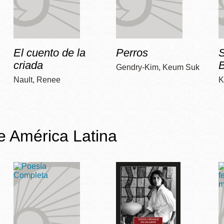
El cuento de la
Perros
criada
Gendry-Kim, Keum Suk
Nault, Renee
K
de América Latina