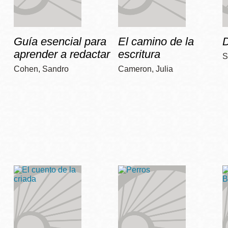
Guía esencial para
El camino de la
D
aprender a redactar
escritura
S
Cohen, Sandro
Cameron, Julia