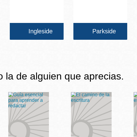
Ingleside
Parkside
 o la de alguien que aprecias.