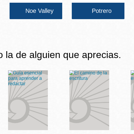
Noe Valley
Potrero
 o la de alguien que aprecias.