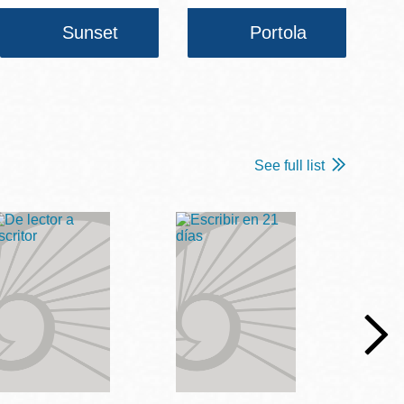
Sunset
Portola
See full list