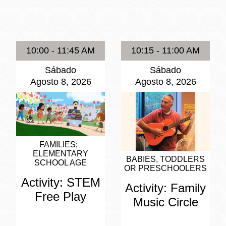
Potrero
Biblioteca virtual
10:00 - 11:45 AM
10:15 - 11:00 AM
Presidio
Bibliotecas
Sábado
Sábado
Ambulantes
Agosto 8, 2026
Agosto 8, 2026
FAMILIES
ELEMENTARY
BABIES, TODDLERS
SCHOOL AGE
OR PRESCHOOLERS
Activity: STEM
Activity: Family
Free Play
Music Circle