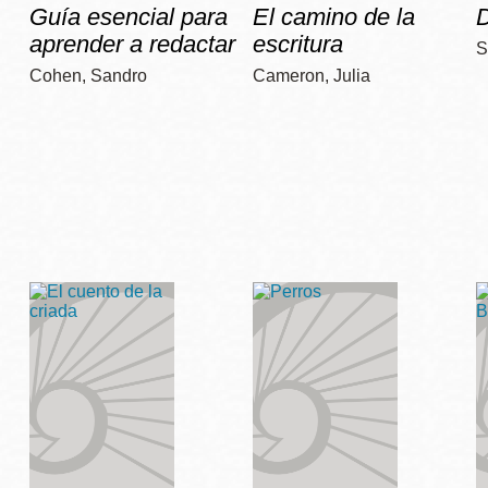
Guía esencial para
El camino de la
D
aprender a redactar
escritura
S
Cohen, Sandro
Cameron, Julia