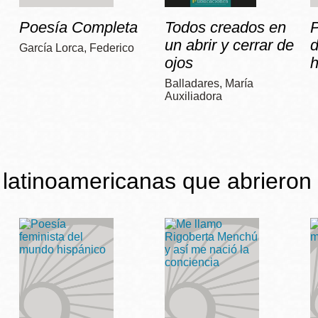
Poesía Completa
Todos creados en
P
un abrir y cerrar de
García Lorca, Federico
ojos
h
Balladares, María
Auxiliadora
latinoamericanas que abrieron