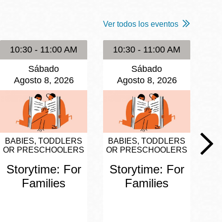
Ver todos los eventos
10:30 - 11:00 AM
10:30 - 11:00 AM
1
Sábado
Sábado
Agosto 8, 2026
Agosto 8, 2026
BABIES, TODDLERS
BABIES, TODDLERS
BA
OR PRESCHOOLERS
OR PRESCHOOLERS
OR
Storytime: For
Storytime: For
S
Families
Families