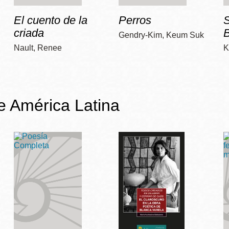
El cuento de la
Perros
criada
Gendry-Kim, Keum Suk
Nault, Renee
K
de América Latina