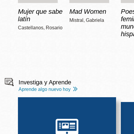
Mujer que sabe
Mad Women
Poe
latín
femi
Mistral, Gabriela
mun
Castellanos, Rosario
hisp
Investiga y Aprende
Aprende algo nuevo hoy