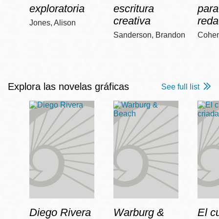
exploratoria
escritura
para
creativa
reda
Jones, Alison
Sanderson, Brandon
Cohen
Explora las novelas gráficas
See full list
Diego Rivera
Warburg &
El c