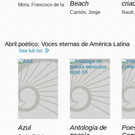
Beach
cria
Mora, Francisco de la
Carrión, Jorge
Nault
Abril poético: Voces eternas de América Latina
See full list
Azul
Antología de
Poe