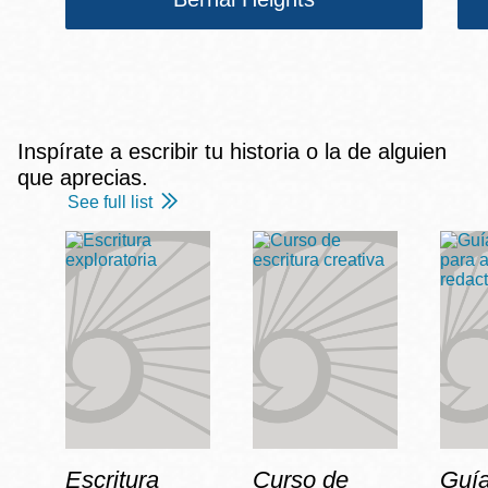
Inspírate a escribir tu historia o la de alguien
que aprecias.
See full list
Escritura
Curso de
Guía