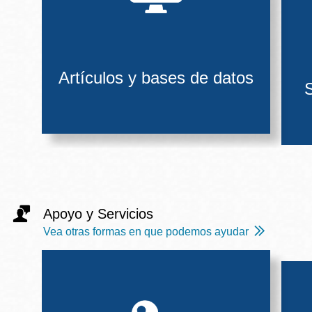
Artículos y bases de datos
S
Apoyo y Servicios
Vea otras formas en que podemos ayudar