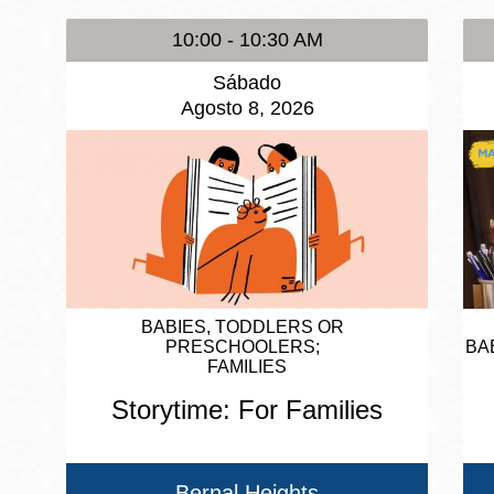
10:00 - 10:30 AM
Sábado
Agosto 8, 2026
BABIES, TODDLERS OR
PRESCHOOLERS
BA
FAMILIES
Storytime: For Families
Bernal Heights