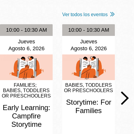
Ver todos los eventos
10:00 - 10:30 AM
10:00 - 10:30 AM
1
Jueves
Jueves
Agosto 6, 2026
Agosto 6, 2026
FAMILIES
BABIES, TODDLERS
BA
BABIES, TODDLERS
OR PRESCHOOLERS
OR
OR PRESCHOOLERS
Storytime: For
S
Early Learning:
Families
Campfire
Storytime