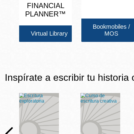
FINANCIAL
PLANNER™
Bookmobiles /
Virtual Library
MOS
Inspírate a escribir tu historia