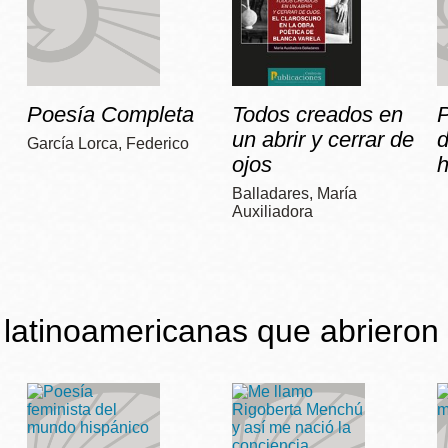
Poesía Completa
Todos creados en
P
un abrir y cerrar de
García Lorca, Federico
ojos
h
Balladares, María
Auxiliadora
latinoamericanas que abrieron