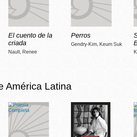
El cuento de la
Perros
criada
Gendry-Kim, Keum Suk
Nault, Renee
K
de América Latina