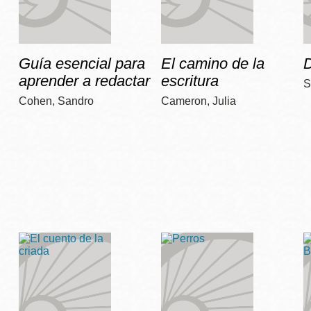
Guía esencial para
El camino de la
D
aprender a redactar
escritura
S
Cohen, Sandro
Cameron, Julia