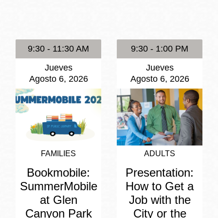
Potrero
Biblioteca virtual
9:30 - 11:30 AM
9:30 - 1:00 PM
Presidio
Bibliotecas
Jueves
Jueves
Ambulantes
Agosto 6, 2026
Agosto 6, 2026
FAMILIES
ADULTS
Bookmobile:
Presentation:
SummerMobile
How to Get a
at Glen
Job with the
Canyon Park
City or the