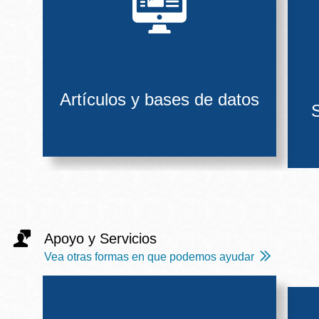
Artículos y bases de datos
S
Apoyo y Servicios
Vea otras formas en que podemos ayudar