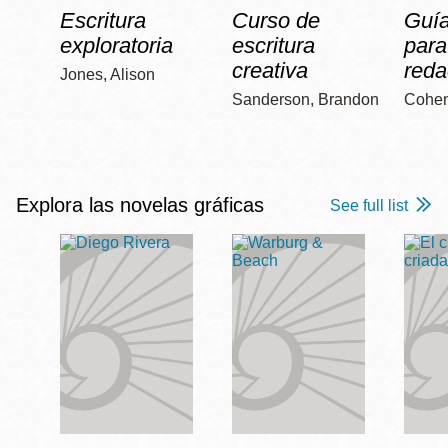
Escritura
Curso de
Guía
exploratoria
escritura
para
creativa
reda
Jones, Alison
Sanderson, Brandon
Cohen
Explora las novelas gráficas
See full list