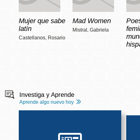
Mujer que sabe
Mad Women
Poe
latín
femi
Mistral, Gabriela
mun
Castellanos, Rosario
hisp
Investiga y Aprende
Aprende algo nuevo hoy