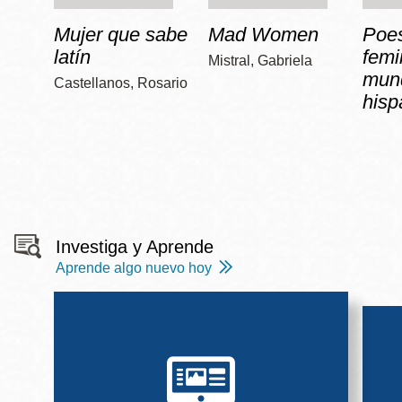
Mujer que sabe
Mad Women
Poe
latín
femi
Mistral, Gabriela
mun
Castellanos, Rosario
hisp
Investiga y Aprende
Aprende algo nuevo hoy