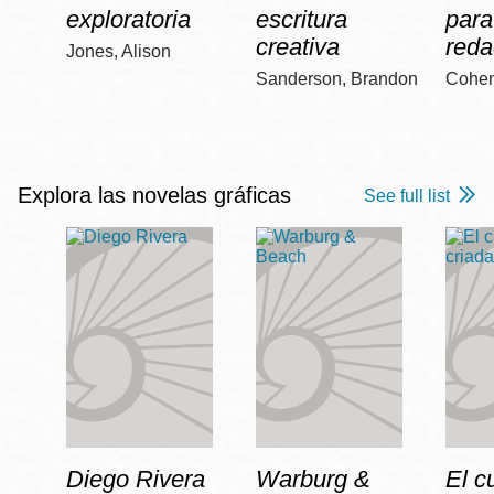
exploratoria
escritura
para
creativa
reda
Jones, Alison
Sanderson, Brandon
Cohen
Explora las novelas gráficas
See full list
Diego Rivera
Warburg &
El c