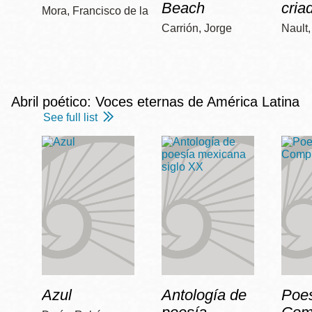
Beach
cria
Mora, Francisco de la
Carrión, Jorge
Nault
Abril poético: Voces eternas de América Latina
See full list
Azul
Antología de
Poe