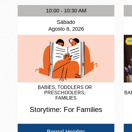
10:00 - 10:30 AM
Sábado
Agosto 8, 2026
BABIES, TODDLERS OR
PRESCHOOLERS
BA
FAMILIES
Storytime: For Families
Bernal Heights