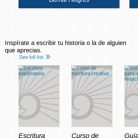
Inspírate a escribir tu historia o la de alguien
que aprecias.
See full list
Escritura
Curso de
Guía