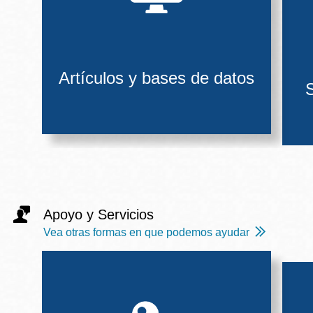
Artículos y bases de datos
S
Apoyo y Servicios
Vea otras formas en que podemos ayudar