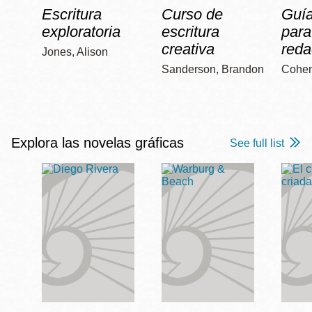
Escritura
Curso de
Guía
exploratoria
escritura
para
creativa
reda
Jones, Alison
Sanderson, Brandon
Cohen
Explora las novelas gráficas
See full list