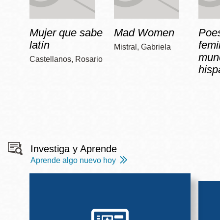
Mujer que sabe
Mad Women
Poe
latín
femi
Mistral, Gabriela
mun
Castellanos, Rosario
hisp
Investiga y Aprende
Aprende algo nuevo hoy