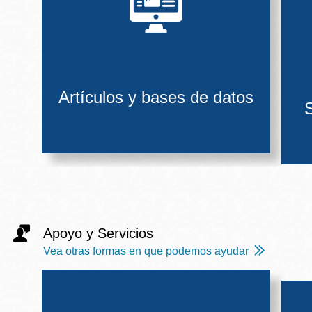
Artículos y bases de datos
S
Apoyo y Servicios
Vea otras formas en que podemos ayudar