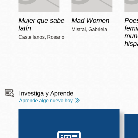
Mujer que sabe
Mad Women
Poe
latín
femi
Mistral, Gabriela
mun
Castellanos, Rosario
hisp
Investiga y Aprende
Aprende algo nuevo hoy