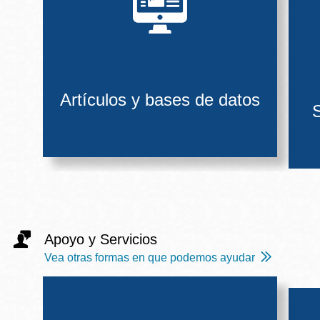
Artículos y bases de datos
S
Apoyo y Servicios
Vea otras formas en que podemos ayudar