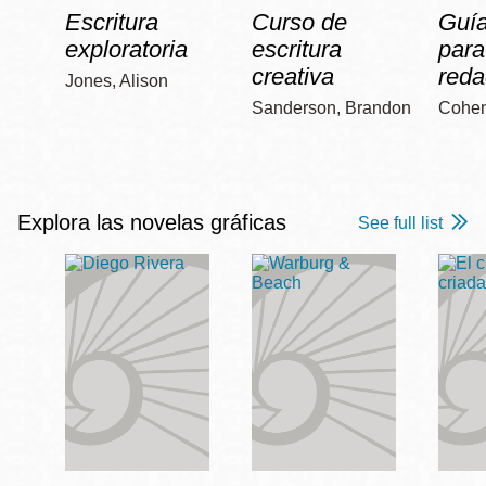
Escritura
Curso de
Guía
exploratoria
escritura
para
creativa
reda
Jones, Alison
Sanderson, Brandon
Cohen
Explora las novelas gráficas
See full list