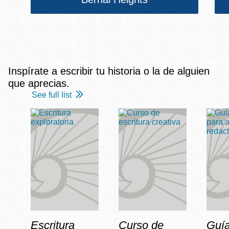
Inspírate a escribir tu historia o la de alguien
que aprecias.
See full list
Escritura
Curso de
Guía