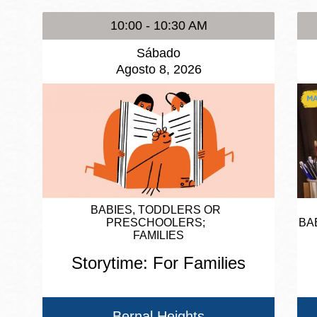
10:00 - 10:30 AM
Sábado
Agosto 8, 2026
BABIES, TODDLERS OR
PRESCHOOLERS
BA
FAMILIES
Storytime: For Families
Bernal Heights