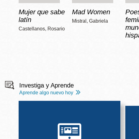
Mujer que sabe
Mad Women
Poe
latín
femi
Mistral, Gabriela
mun
Castellanos, Rosario
hisp
Investiga y Aprende
Aprende algo nuevo hoy