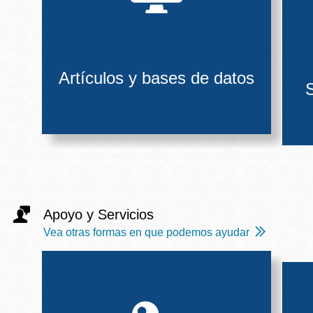
Artículos y bases de datos
S
Apoyo y Servicios
Vea otras formas en que podemos ayudar