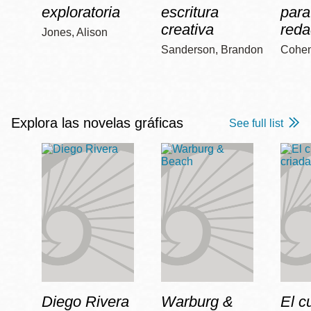
exploratoria
escritura
para
creativa
reda
Jones, Alison
Sanderson, Brandon
Cohen
Explora las novelas gráficas
See full list
Diego Rivera
Warburg &
El c