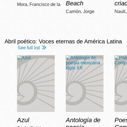
Beach
cria
Mora, Francisco de la
Carrión, Jorge
Nault
Abril poético: Voces eternas de América Latina
See full list
Azul
Antología de
Poe