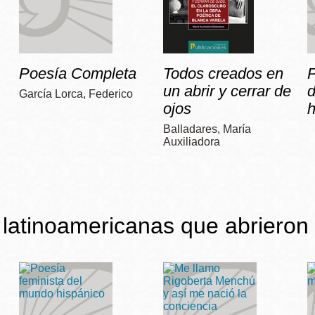
Poesía Completa
Todos creados en
P
un abrir y cerrar de
García Lorca, Federico
ojos
h
Balladares, María
Auxiliadora
latinoamericanas que abrieron