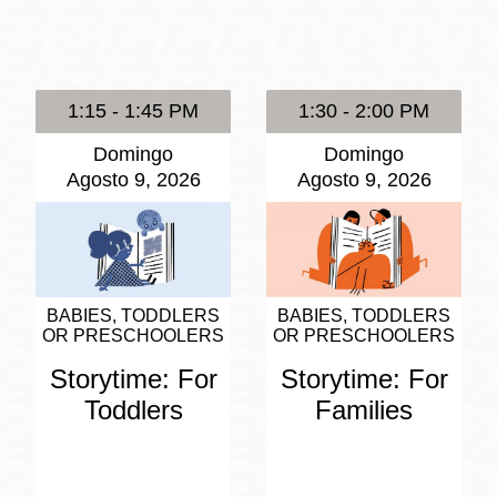
Potrero
Biblioteca virtual
1:15 - 1:45 PM
1:30 - 2:00 PM
Presidio
Bibliotecas
Domingo
Domingo
Ambulantes
Agosto 9, 2026
Agosto 9, 2026
BABIES, TODDLERS
BABIES, TODDLERS
OR PRESCHOOLERS
OR PRESCHOOLERS
Storytime: For
Storytime: For
Toddlers
Families