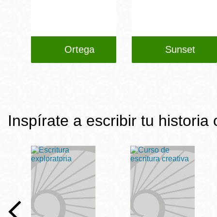
Ortega
Sunset
Inspírate a escribir tu historia