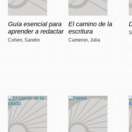
Guía esencial para
El camino de la
D
aprender a redactar
escritura
S
Cohen, Sandro
Cameron, Julia