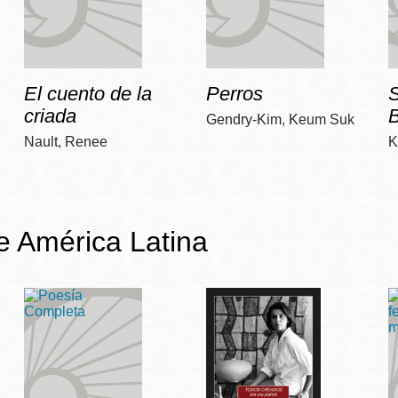
El cuento de la
Perros
criada
Gendry-Kim, Keum Suk
Nault, Renee
K
de América Latina