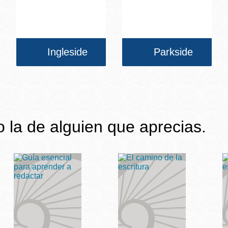
Ingleside
Parkside
 o la de alguien que aprecias.