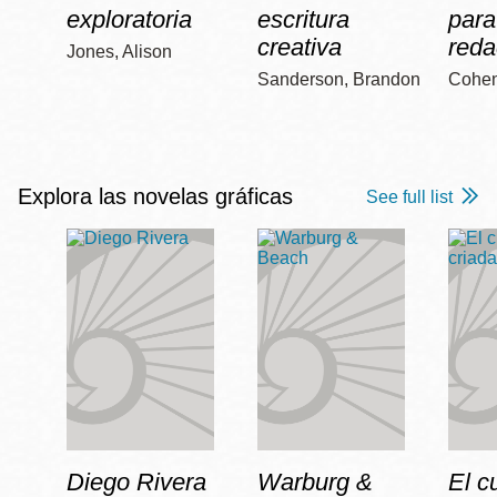
exploratoria
escritura
para
creativa
reda
Jones, Alison
Sanderson, Brandon
Cohen
Explora las novelas gráficas
See full list
Diego Rivera
Warburg &
El c