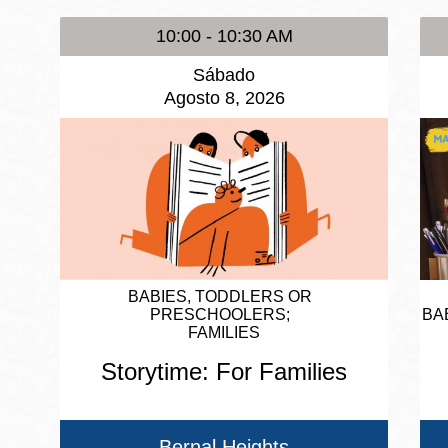
10:00 - 10:30 AM
Sábado
Agosto 8, 2026
BABIES, TODDLERS OR
PRESCHOOLERS
BA
FAMILIES
Storytime: For Families
Bernal Heights