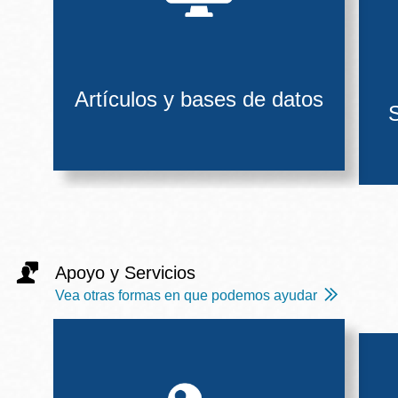
Artículos y bases de datos
S
Apoyo y Servicios
Vea otras formas en que podemos ayudar