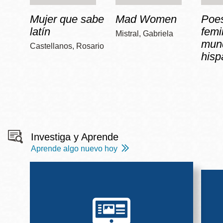
Mujer que sabe
Mad Women
Poe
latín
femi
Mistral, Gabriela
mun
Castellanos, Rosario
hisp
Investiga y Aprende
Aprende algo nuevo hoy