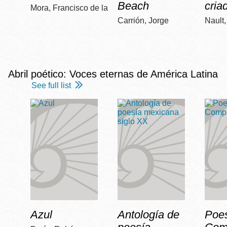
Beach
cria
Mora, Francisco de la
Carrión, Jorge
Nault
Abril poético: Voces eternas de América Latina
See full list
Azul
Antología de
Poe