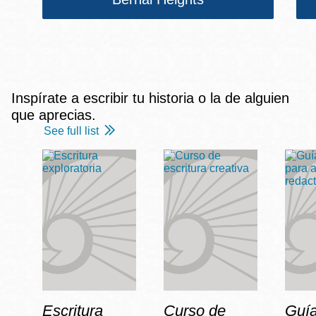
Inspírate a escribir tu historia o la de alguien
que aprecias.
See full list
Escritura
Curso de
Guía