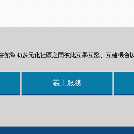
書館幫助多元化社區之間彼此互學互鑒、互建機會
義工服務