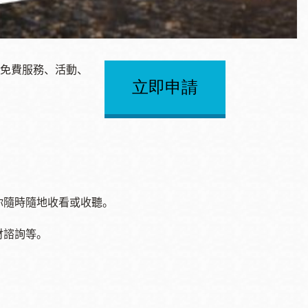
免費服務、活動、
立即申請
你隨時隨地收看或收聽。
財諮詢等。