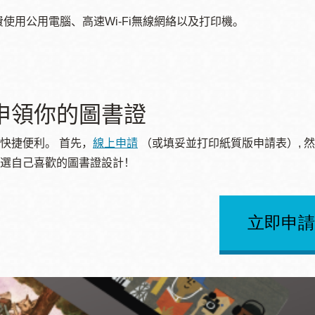
費使用公用電腦、高速
Wi-Fi
無線網絡以及打印機。
申領你的圖書證
快捷便利。 首先，
線上申請
（或填妥並打印紙質版申請表）
,
然
挑選自己喜歡的圖書證設計！
立即申請