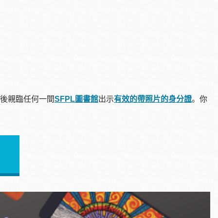
後親臨任何一間
SFPL
圖書館
出示
有效的帶照片的身分證
。你