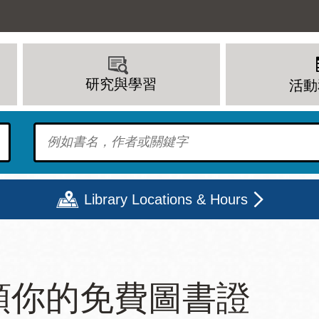
研究與學習
活動
To find?
Library Locations & Hours
期二
星期三
星期四
星期五
領你的免費圖書證
上午 - 8 下午
9 上午 - 8 下午
9 上午 - 8 下午
12 下午 - 6