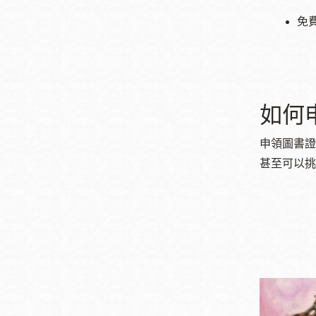
免
如何
申領圖書證
甚至可以