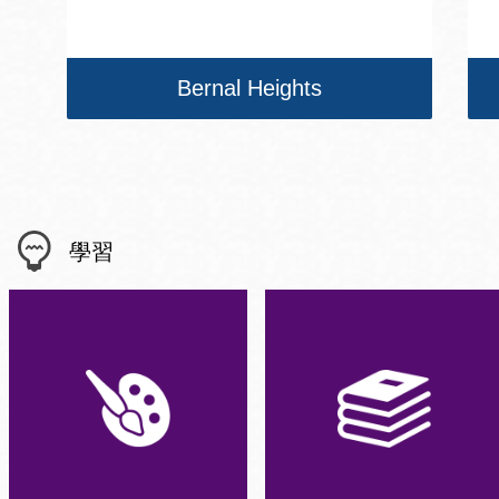
Bernal Heights
學習