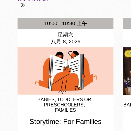
10:00 - 10:30 上午
星期六
八月 8, 2026
BABIES, TODDLERS OR
PRESCHOOLERS
BA
FAMILIES
Storytime: For Families