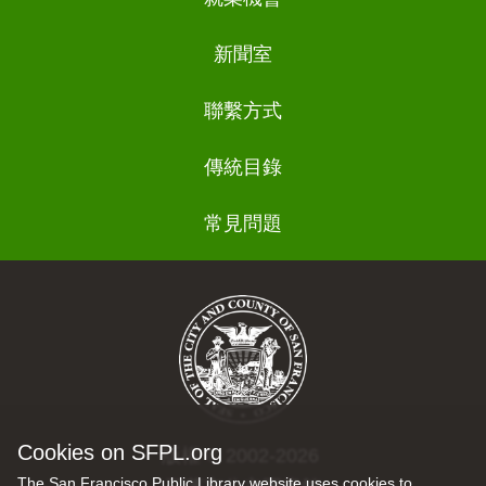
新聞室
聯繫方式
傳統目錄
常見問題
Cookies on SFPL.org
版權 © 2002-2026
The San Francisco Public Library website uses cookies to