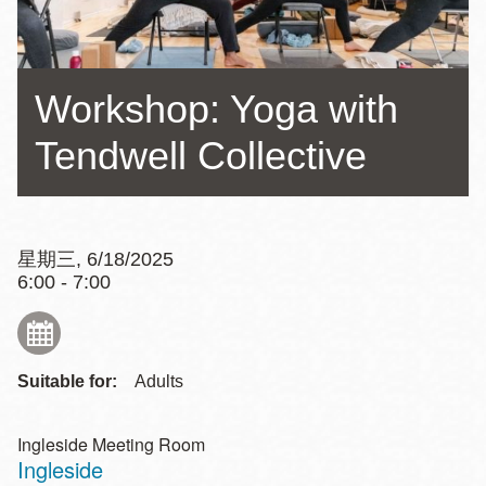
Workshop: Yoga with
Tendwell Collective
星期三, 6/18/2025
6:00 - 7:00
Suitable for:
Adults
Ingleside Meeting Room
Ingleside