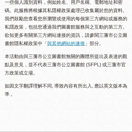
一些個人識別資料，例如姓名、用戶名稱、電郵地址和密
碼。此服務將根據其私隱權政策處理已收集屬於您的資料。
我們鼓勵您查看您所瀏覽或使用的每個第三方網站或服務的
私隱政策，包括您通過我們圖書館服務與之互動的第三方。
欲知更多有關第三方網站連接的資訊，請參閱三藩市公立圖
書館隱私權政策中「
與其他網站的連接
」部分。
本活動由與三藩市公立圖書館無關的團體所提出及表達的觀
點及意見，並不代表三藩市公立圖書館 (SFPL) 或三藩市官
方政策或立場。
如因文字翻譯理解不同, 導致內容有所出入, 應以英文版本為
準 。