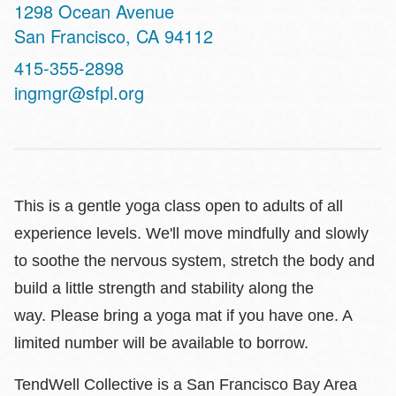
Address
1298 Ocean Avenue
San Francisco
,
CA
94112
Contact
415-355-2898
Telephone
ingmgr@sfpl.org
This is a gentle yoga class open to adults of all
experience levels. We'll move mindfully and slowly
to soothe the nervous system, stretch the body and
build a little strength and stability along the
way. Please bring a yoga mat if you have one. A
limited number will be available to borrow.
TendWell Collective is a San Francisco Bay Area