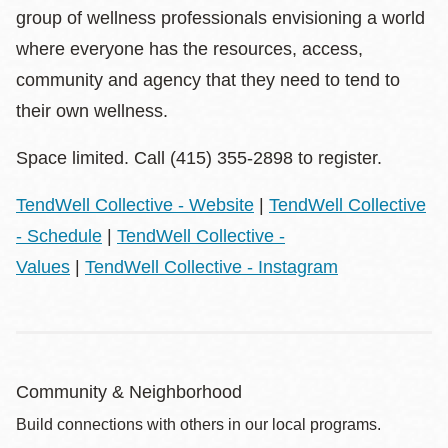
group of wellness professionals envisioning a world
where everyone has the resources, access,
community and agency that they need to tend to
their own wellness.
Space limited. Call (415) 355-2898 to register.
TendWell Collective - Website
|
TendWell Collective
- Schedule
|
TendWell Collective -
Values
|
TendWell Collective - Instagram
Community & Neighborhood
Build connections with others in our local programs.