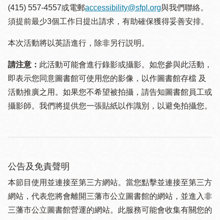
(415) 557-4557或電郵
accessibility@sfpl.org
與我們聯絡。
須提 前最少3個工作日提出請求，有助確保獲得妥善安排。
本次活動將以英語進行，除非另行説明。
請注意：
此活動可能會進行錄影或攝影。如您參與此活動，
即表示您同意圖書館可使用您的影像，以作圖書館存檔 及
活動推廣之用。如果您不希望被拍攝，請告知圖書館員工或
攝影師。我們將提供您一張貼紙以作識別，以避免拍攝您。
公告及免責聲明
本節目使用並連接至第三方網站。當您點擊並連接至第三方
網站，代表您將會離開三藩市公立圖書館的網站，並進入非
三藩市公立圖書館營運的網站。此服務可能會收集有關您的