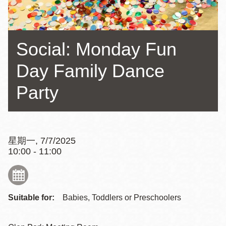
Social: Monday Fun
Day Family Dance
Party
星期一, 7/7/2025
10:00 - 11:00
Suitable for:
Babies, Toddlers or Preschoolers