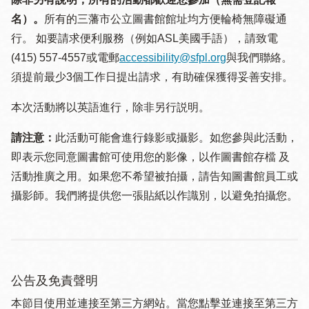
名）。
所有的三藩市公立圖書館館址均方便輪椅無障礙通
行。 如要請求便利服務（例如ASL美國手語），請致電
(415) 557-4557或電郵
accessibility@sfpl.org
與我們聯絡。
須提 前最少3個工作日提出請求，有助確保獲得妥善安排。
本次活動將以英語進行，除非另行説明。
請注意：
此活動可能會進行錄影或攝影。如您參與此活動，
即表示您同意圖書館可使用您的影像，以作圖書館存檔 及
活動推廣之用。如果您不希望被拍攝，請告知圖書館員工或
攝影師。我們將提供您一張貼紙以作識別，以避免拍攝您。
公告及免責聲明
本節目使用並連接至第三方網站。當您點擊並連接至第三方