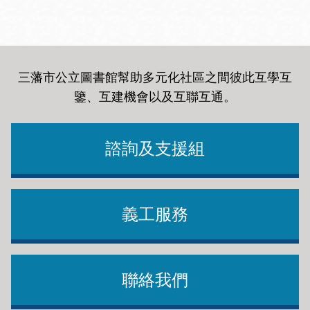
三藩市公立圖書館幫助多元化社區之間彼此互學互
鑒、互建機會以及互聯互通
。
諮詢及支援組
義工服務
聯絡我們