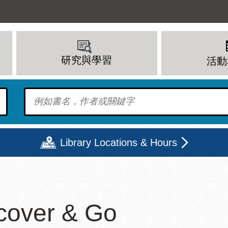
研究與學習
活動
To find?
Library Locations & Hours
期二
星期三
星期四
星期五
cover & Go
上午 - 8 下午
9 上午 - 8 下午
9 上午 - 8 下午
12 下午 - 6