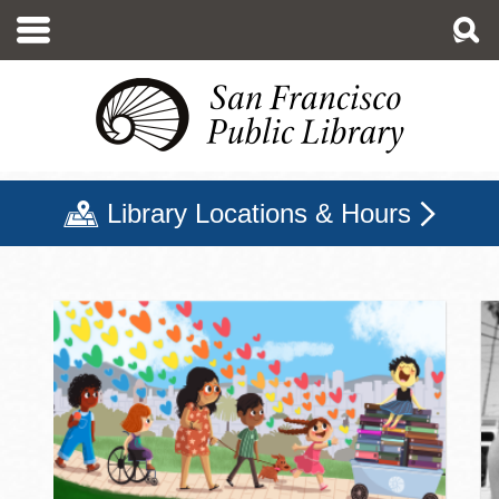
移
至
主
內
容
Library Locations & Hours
三藩市公立圖書館主頁