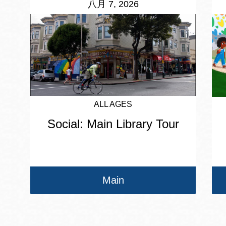
八月 7, 2026
ALL AGES
Social: Main Library Tour
Main