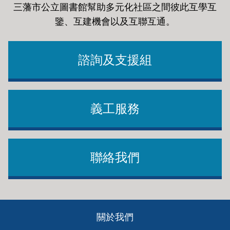
三藩市公立圖書館幫助多元化社區之間彼此互學互
鑒、互建機會以及互聯互通
。
諮詢及支援組
義工服務
聯絡我們
Footer
關於我們
ch