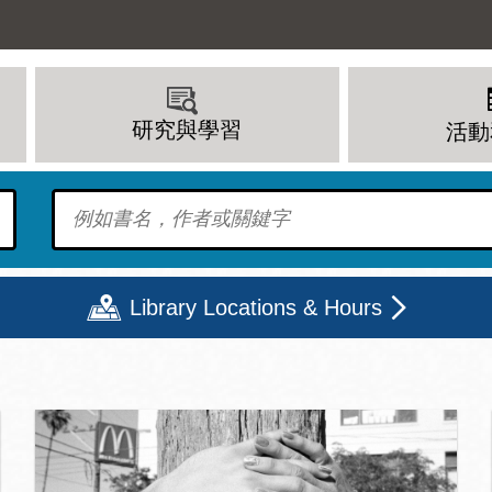
研究與學習
活動
To find?
Library Locations & Hours
頁
期二
星期三
星期四
星期五
上午 - 8 下午
9 上午 - 8 下午
9 上午 - 8 下午
12 下午 - 6