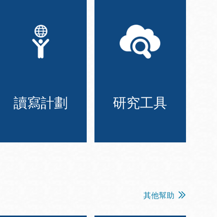
讀寫計劃
研究工具
其他幫助