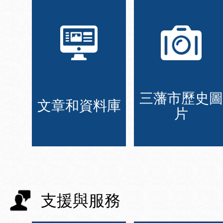
三藩市歷史圖
文章和資料庫
片
支援與服務