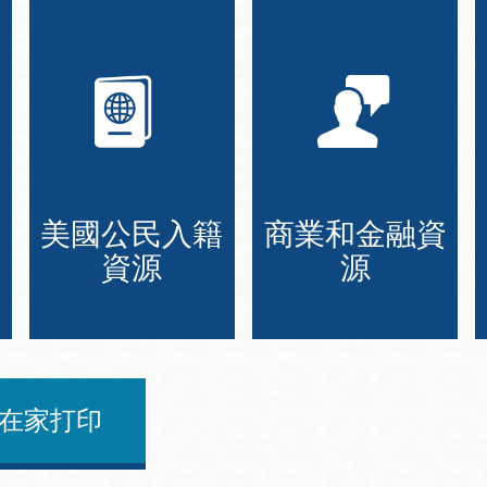
美國公民入籍
商業和金融資
資源
源
在家打印