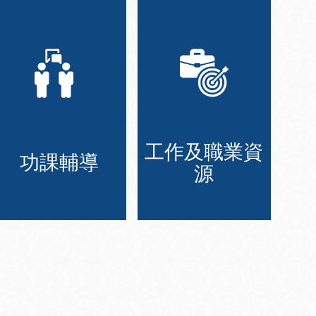
工作及職業資
功課輔導
源