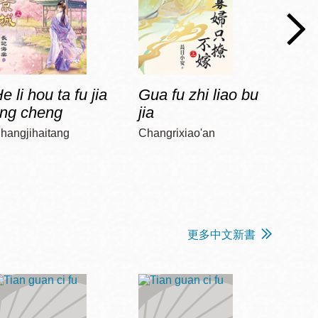
e li hou ta fu jia
Gua fu zhi liao bu
Jia 
ing cheng
jia
diao
hangjihaitang
Changrixiao'an
Chun, 
更多中文新書