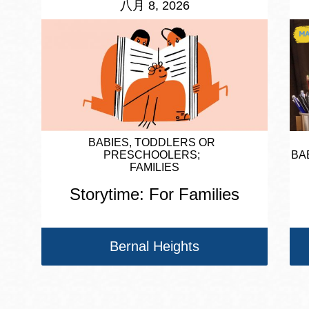
八月 8, 2026
BABIES, TODDLERS OR
PRESCHOOLERS
BA
FAMILIES
Storytime: For Families
Bernal Heights