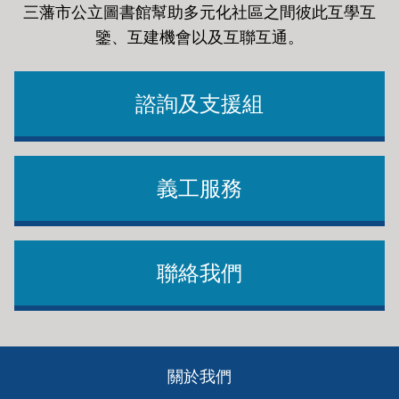
三藩市公立圖書館幫助多元化社區之間彼此互學互
鑒、互建機會以及互聯互通
。
諮詢及支援組
義工服務
聯絡我們
Footer
關於我們
ch