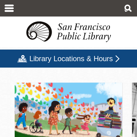
移
至
主
內
容
Library Locations & Hours
三藩市公立圖書館主頁