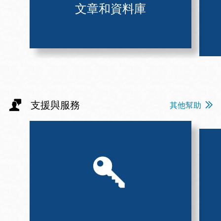
文章和資料庫
支援與服務
其他幫助