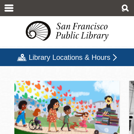
移
至
主
內
容
Library Locations & Hours
三藩市公立圖書館主頁