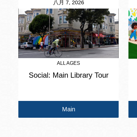
八月 7, 2026
ALL AGES
Social: Main Library Tour
Main