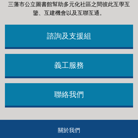
三藩市公立圖書館幫助多元化社區之間彼此互學互
鑒、互建機會以及互聯互通
。
諮詢及支援組
義工服務
聯絡我們
Footer
關於我們
ch