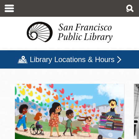
移
至
主
內
容
Library Locations & Hours
三藩市公立圖書館主頁