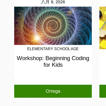
八月 9, 2026
ELEMENTARY SCHOOL AGE
Workshop: Beginning Coding
for Kids
Ortega