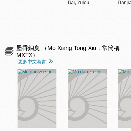
Bai, Yulou
Banji
墨香銅臭 （Mo Xiang Tong Xiu，常簡稱
MXTX）
更多中文新書