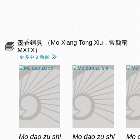
墨香銅臭 （Mo Xiang Tong Xiu，常簡稱
MXTX）
更多中文新書
Mo dao zu shi
Mo dao zu shi
Mo d