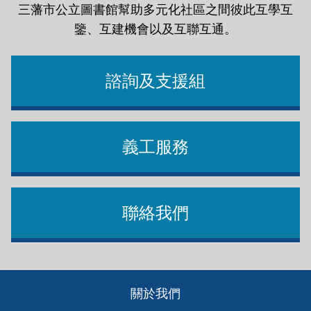
三藩市公立圖書館幫助多元化社區之間彼此互學互
鑒、互建機會以及互聯互通
。
諮詢及支援組
義工服務
聯絡我們
Footer
關於我們
ch