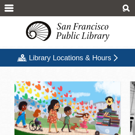
移
至
主
內
容
Library Locations & Hours
三藩市公立圖書館主頁