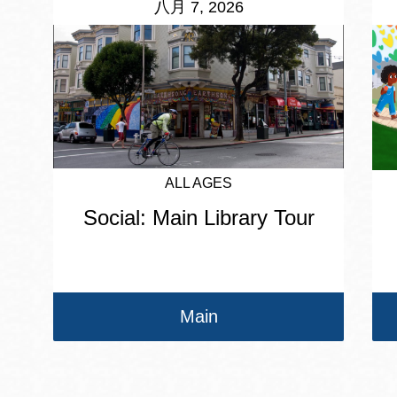
八月 7, 2026
ALL AGES
Social: Main Library Tour
Main