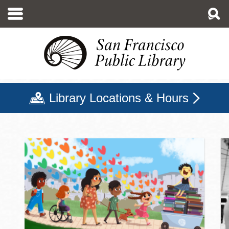
移
至
主
內
容
Library Locations & Hours
三藩市公立圖書館主頁