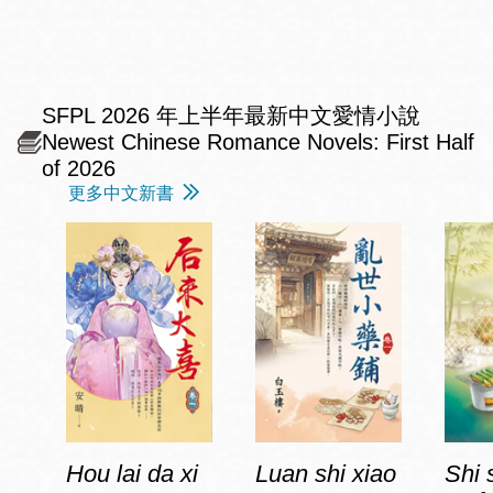
SFPL 2026 年上半年最新中文愛情小說
Newest Chinese Romance Novels: First Half
of 2026
更多中文新書
Hou lai da xi
Luan shi xiao
Shi 