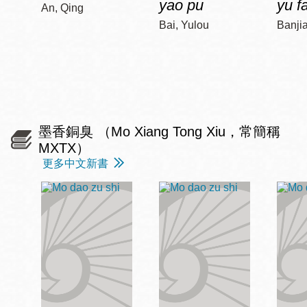
yao pu
yu f
An, Qing
Bai, Yulou
Banji
墨香銅臭 （Mo Xiang Tong Xiu，常簡稱
MXTX）
更多中文新書