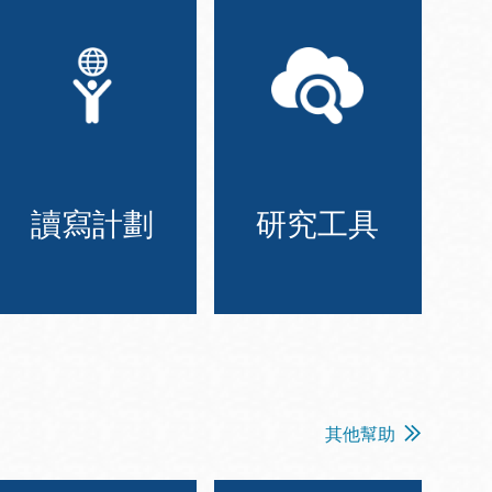
讀寫計劃
研究工具
其他幫助