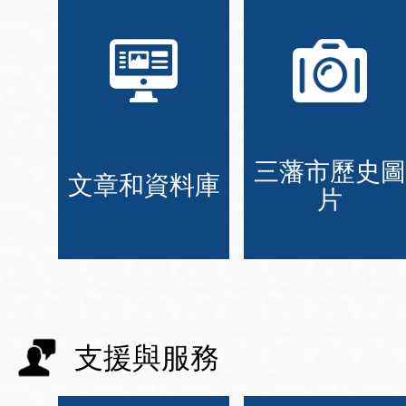
三藩市歷史圖
文章和資料庫
片
支援與服務