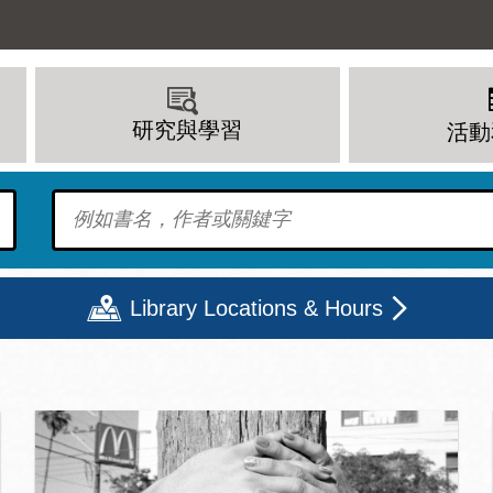
研究與學習
活動
To find?
Library Locations & Hours
頁
期二
星期三
星期四
星期五
上午 - 8 下午
9 上午 - 8 下午
9 上午 - 8 下午
12 下午 - 6