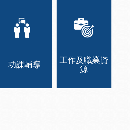
工作及職業資
功課輔導
源