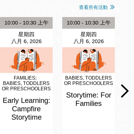
查看所有活動
10:00 - 10:30 上午
10:00 - 10:30 上午
1
星期四
星期四
八月 6, 2026
八月 6, 2026
FAMILIES
BABIES, TODDLERS
BA
BABIES, TODDLERS
OR PRESCHOOLERS
OR
OR PRESCHOOLERS
Storytime: For
S
Early Learning:
Families
Campfire
Storytime