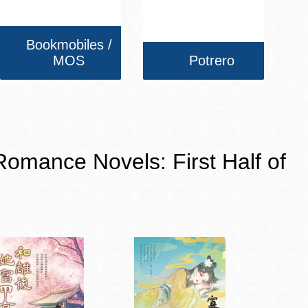
Bookmobiles /
MOS
Potrero
e Novels: First Half of