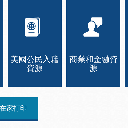
美國公民入籍
商業和金融資
資源
源
在家打印