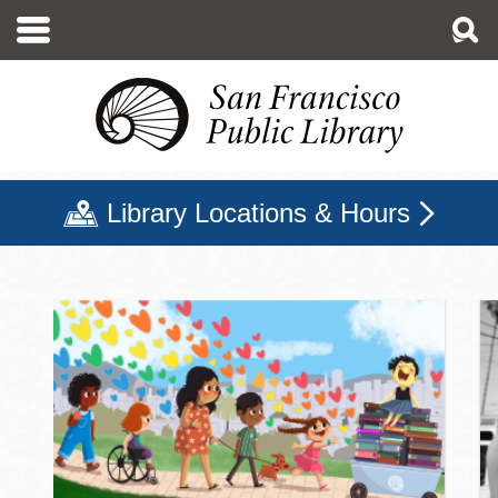
移
至
主
內
容
Library Locations & Hours
三藩市公立圖書館主頁