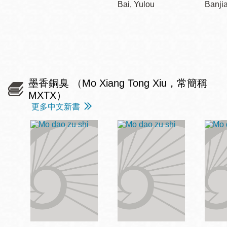
Bai, Yulou
Banji
墨香銅臭 （Mo Xiang Tong Xiu，常簡稱
MXTX）
更多中文新書