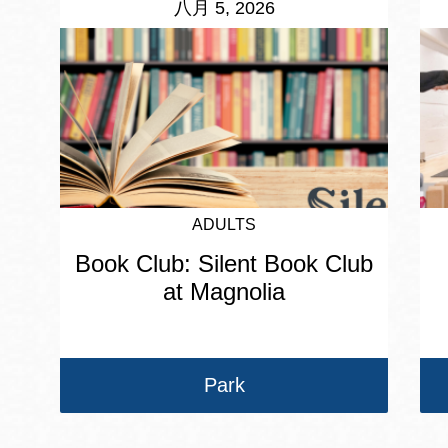
八月 5, 2026
ADULTS
Book Club: Silent Book Club
at Magnolia
Park