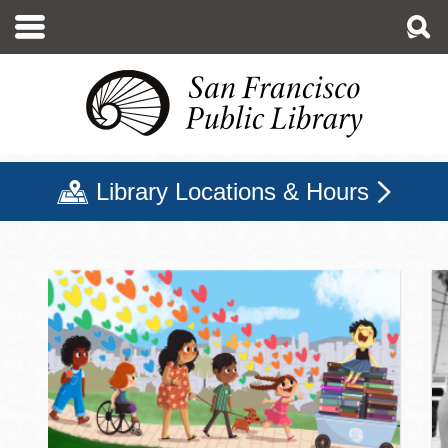
移
至
主
內
容
Library Locations & Hours
三藩市公立圖書館主頁