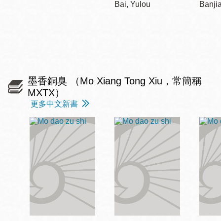
Bai, Yulou
Banji
墨香銅臭 （Mo Xiang Tong Xiu，常簡稱
MXTX）
更多中文新書