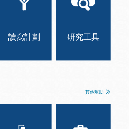
讀寫計劃
研究工具
其他幫助