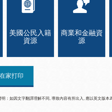
美國公民入籍
商業和金融資
資源
源
在家打印
聲明：如因文字翻譯理解不同, 導致內容有所出入, 應以英文版本為