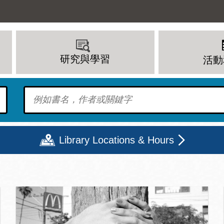
研究與學習
活動
To find?
Library Locations & Hours
頁
期二
星期三
星期四
星期五
上午 - 8 下午
9 上午 - 8 下午
9 上午 - 8 下午
12 下午 - 6