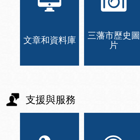
三藩市歷史圖
文章和資料庫
片
支援與服務