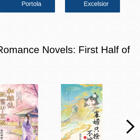
Portola
Excelsior
e Novels: First Half of