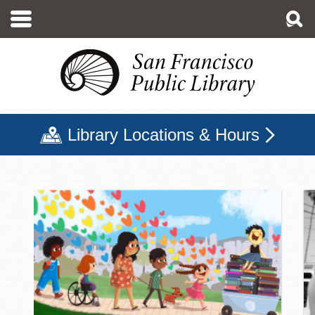
移
至
主
內
容
Library Locations & Hours
三藩市公立圖書館主頁