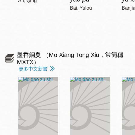
An, Qing
Bai, Yulou
Banji
墨香銅臭 （Mo Xiang Tong Xiu，常簡稱
MXTX）
更多中文新書