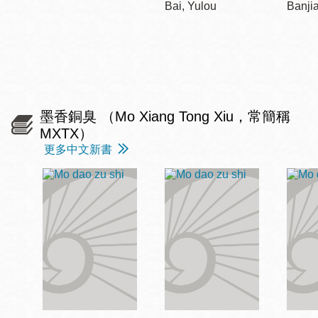
Bai, Yulou
Banji
墨香銅臭 （Mo Xiang Tong Xiu，常簡稱
MXTX）
更多中文新書