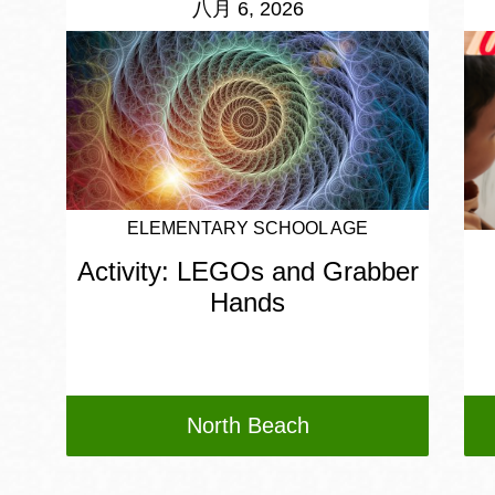
八月 6, 2026
ELEMENTARY SCHOOL AGE
Activity: LEGOs and Grabber
Hands
North Beach