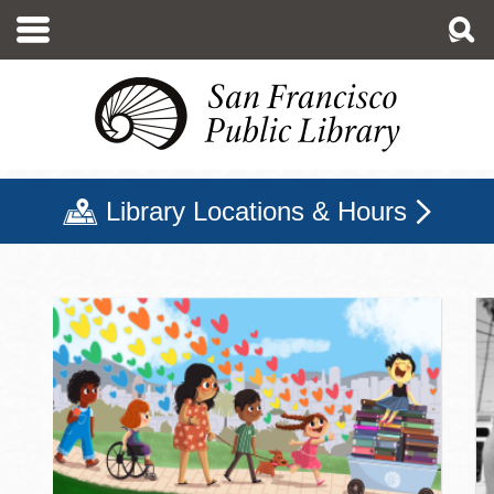
移
至
主
內
容
Library Locations & Hours
三藩市公立圖書館主頁