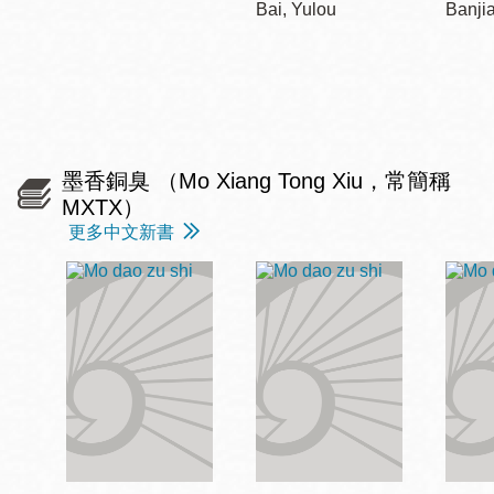
Bai, Yulou
Banji
墨香銅臭 （Mo Xiang Tong Xiu，常簡稱
MXTX）
更多中文新書