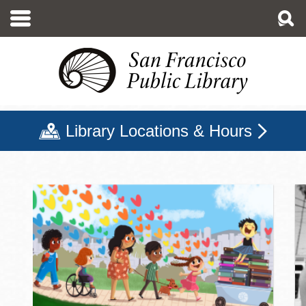
移
至
主
內
容
Library Locations & Hours
三藩市公立圖書館主頁