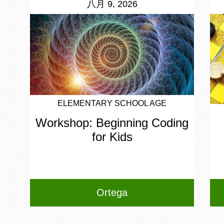
八月 9, 2026
ELEMENTARY SCHOOL AGE
Workshop: Beginning Coding
for Kids
Ortega