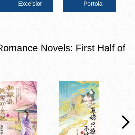
Excelsior
Portola
e Novels: First Half of