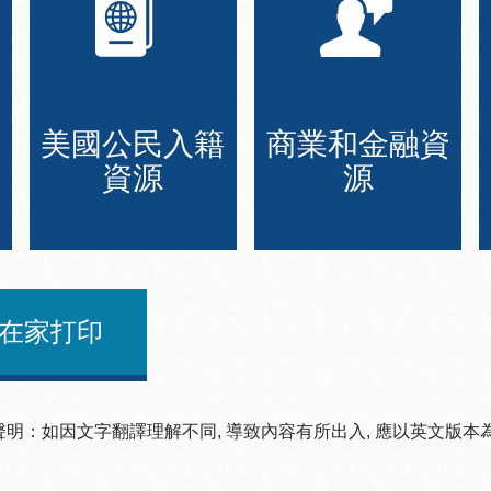
美國公民入籍
商業和金融資
資源
源
在家打印
聲明：如因文字翻譯理解不同, 導致內容有所出入, 應以英文版本為