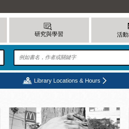
研究與學習
活動
To find?
Library Locations & Hours
頁
期二
星期三
星期四
星期五
上午 - 8 下午
9 上午 - 8 下午
9 上午 - 8 下午
12 下午 - 6