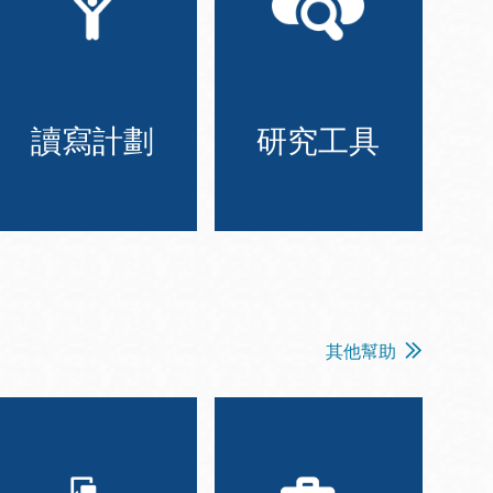
讀寫計劃
研究工具
其他幫助