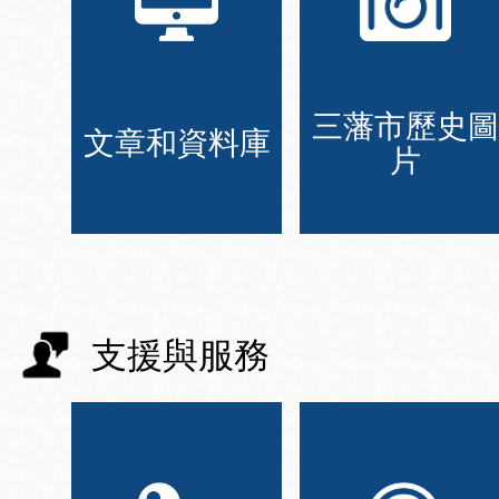
三藩市歷史圖
文章和資料庫
片
支援與服務