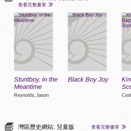
查看完整書單
Stuntboy, in the
Black Boy Joy
Kin
Meantime
Sco
Reynolds, Jason
Cost
灣區歷史網站: 兒童版
查看完整書單