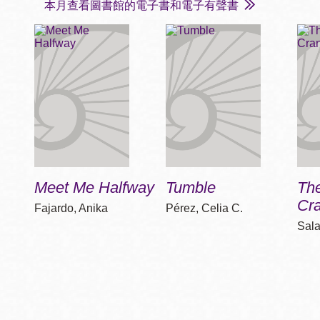
本月查看圖書館的電子書和電子有聲書
Meet Me Halfway
Tumble
The
Cr
Fajardo, Anika
Pérez, Celia C.
Sala