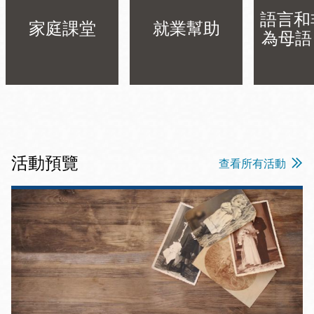
語言和
家庭課堂
就業幫助
為母語 
活動預覽
查看所有活動