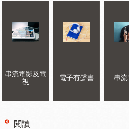
串流電影及電
電子有聲書
串流
視
閱讀