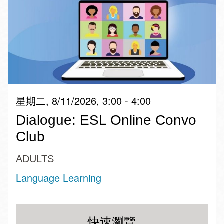
星期二, 8/11/2026, 3:00 - 4:00
Dialogue: ESL Online Convo
Club
ADULTS
Language Learning
快速瀏覽