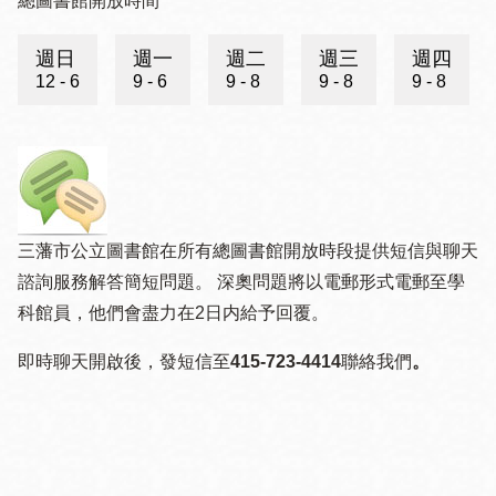
總圖書館開放時間
週日
週一
週二
週三
週四
12 - 6
9 - 6
9 - 8
9 - 8
9 - 8
三藩市公立圖書館在所有總圖書館開放時段提供短信與聊天
諮詢服務解答簡短問題。 深奧問題將以電郵形式電郵至
學
科館員，他們會盡力在2日内給予回覆。
即時聊天
開啟後，
發短信至
415-723-4414
聯絡我們
。