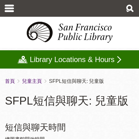
移
至
主
內
容
Library Locations & Hours
首頁
兒童主頁
SFPL短信與聊天: 兒童版
導
航
SFPL短信與聊天: 兒童版
連
結
短信與聊天時間