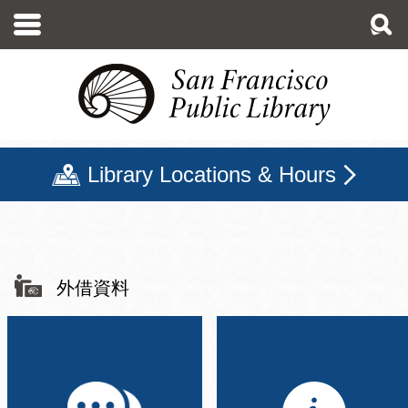
移
至
主
內
容
Library Locations & Hours
支援與服務
外借資料