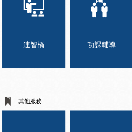
連智橋
功課輔導
其他服務