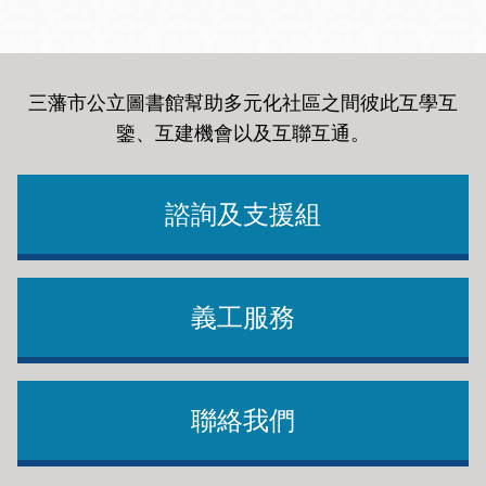
三藩市公立圖書館幫助多元化社區之間彼此互學互
鑒、互建機會以及互聯互通
。
諮詢及支援組
義工服務
聯絡我們