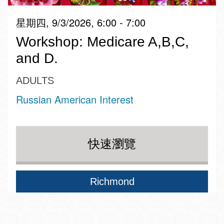
星期四, 9/3/2026, 6:00 - 7:00
Workshop: Medicare A,B,C,
and D.
ADULTS
Russian American Interest
快速瀏覽
Richmond