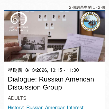
2 個結果中的 1 - 2 個
星期四, 8/13/2026, 10:15 - 11:00
Dialogue: Russian American
Discussion Group
ADULTS
History
Russian American Interest