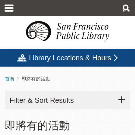
移
至
主
內
容
Library Locations & Hours
首頁
即將有的活動
導
航
Filter & Sort Results
連
結
即將有的活動