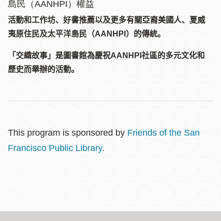
島民（AANHPI）權益
活動和工作坊、好書推薦以及更多有關亞裔美國人、夏威
夷原住民及太平洋島民（
AANHPI
）的傳統。
「交織故事」是圖書館為慶祝
AANHPI
社區的多元文化和
歷史而舉辦的活動。
This program is sponsored by
Friends of the San
Francisco Public Library
.