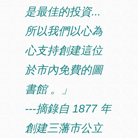
是最佳的投資...
所以我們以心為
心支持創建這位
於市內免費的圖
書館 。」
---摘錄自 1877 年
創建三藩市公立