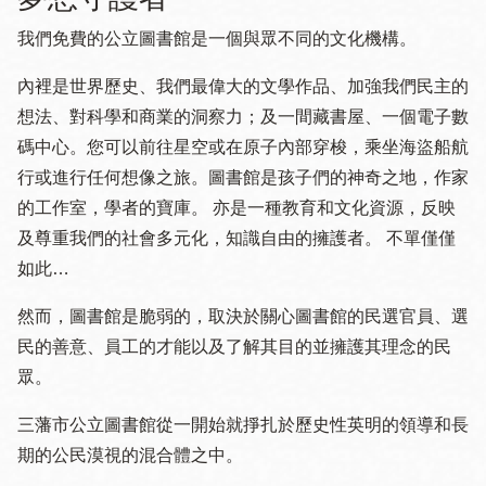
我們免費的公立圖書館是一個與眾不同的文化機構。
內裡是世界歷史、我們最偉大的文學作品、加強我們民主的
想法、對科學和商業的洞察力；及一間藏書屋、一個電子數
碼中心。您可以前往星空或在原子內部穿梭，乘坐海盜船航
行或進行任何想像之旅。圖書館是孩子們的神奇之地，作家
的工作室，學者的寶庫。 亦是一種教育和文化資源，反映
及尊重我們的社會多元化，知識自由的擁護者。 不單僅僅
如此…
然而，圖書館是脆弱的，取決於關心圖書館的民選官員、選
民的善意、員工的才能以及了解其目的並擁護其理念的民
眾。
三藩市公立圖書館從一開始就掙扎於歷史性英明的領導和長
期的公民漠視的混合體之中。