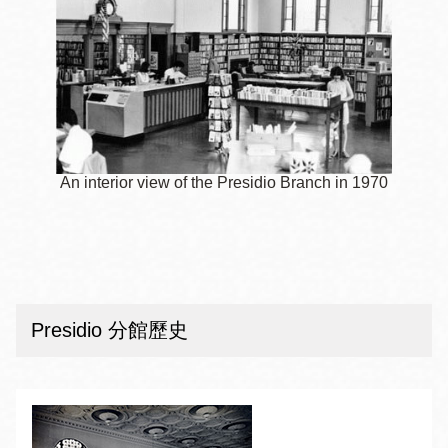
An interior view of the Presidio Branch in 1970
Presidio 分館歷史