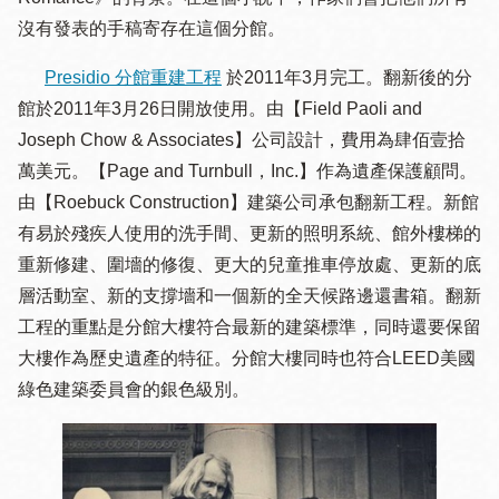
沒有發表的手稿寄存在這個分館。
Presidio 分館重建工程
於2011年3月完工。翻新後的分
館於2011年3月26日開放使用。由【Field Paoli and
Joseph Chow & Associates】公司設計，費用為肆佰壹拾
萬美元。【Page and Turnbull，Inc.】作為遺產保護顧問。
由【Roebuck Construction】建築公司承包翻新工程。新館
有易於殘疾人使用的洗手間、更新的照明系統、館外樓梯的
重新修建、圍墻的修復、更大的兒童推車停放處、更新的底
層活動室、新的支撐墻和一個新的全天候路邊還書箱。翻新
工程的重點是分館大樓符合最新的建築標準，同時還要保留
大樓作為歷史遺產的特征。分館大樓同時也符合LEED美國
綠色建築委員會的銀色級別。