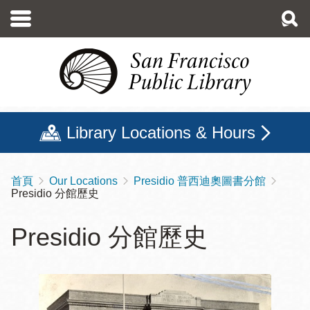
移
至
主
內
容
Library Locations & Hours
首頁
Our Locations
Presidio 普西迪奧圖書分館
導
Presidio 分館歷史
航
連
Presidio 分館歷史
結