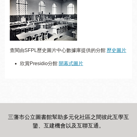
查閱由SFPL歷史圖片中心數據庫提供的分館
歷史圖片
欣賞Presidio分館
開幕式圖片
三藩市公立圖書館幫助多元化社區之間彼此互學互
鑒、互建機會以及互聯互通
。