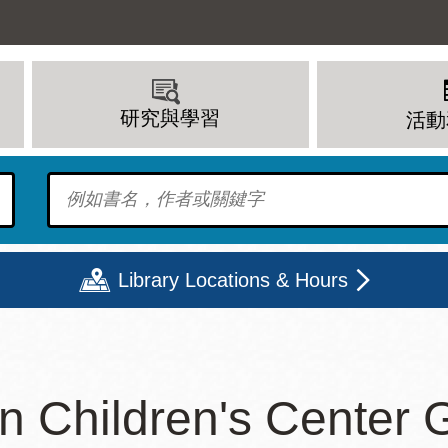
研究與學習
活動
To find?
Library Locations & Hours
期二
星期三
星期四
星期五
n Children's Center 
上午 - 8 下午
9 上午 - 8 下午
9 上午 - 8 下午
12 下午 - 6