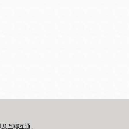
以及互聯互通
。