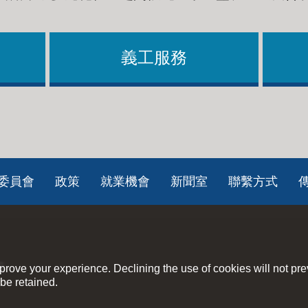
義工服務
委員會
政策
就業機會
新聞室
聯繫方式
策
rove your experience. Declining the use of cookies will not pr
be retained.