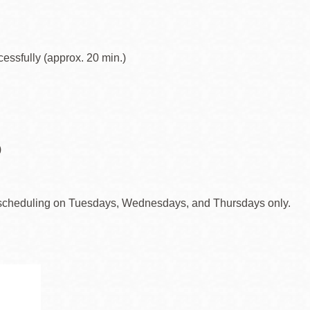
essfully (approx. 20 min.)
)
for scheduling on Tuesdays, Wednesdays, and Thursdays only.