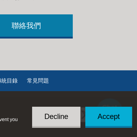
聯絡我們
傳統目錄
常見問題
Chat
Social
with US
Decline
Accept
event you
Menu