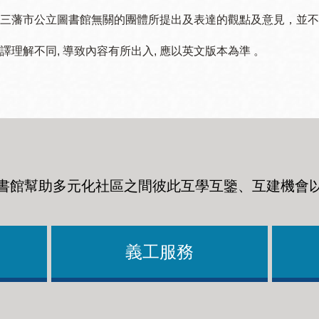
三藩市公立圖書館無關的團體所提出及表達的觀點及意見，並不代表
譯理解不同, 導致內容有所出入, 應以英文版本為準 。
書館幫助多元化社區之間彼此互學互鑒、互建機會
義工服務