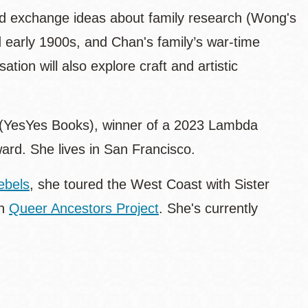
d exchange ideas about family research (Wong's
d early 1900s, and Chan's family’s war-time
ion will also explore craft and artistic
(YesYes Books), winner of a 2023 Lambda
ward. She lives in San Francisco.
ebels
, she toured the West Coast with Sister
th
Queer Ancestors Project
. She's currently