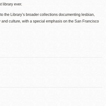
 library ever.
to the Library’s broader collections documenting lesbian,
ry and culture, with a special emphasis on the San Francisco