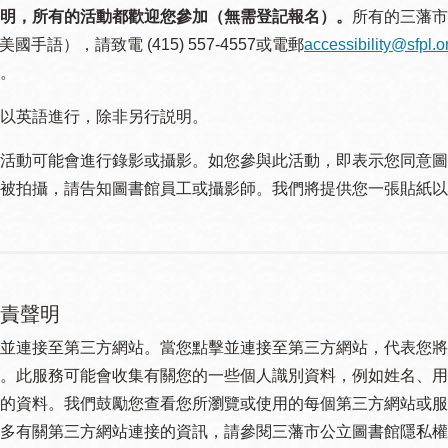
明，所有的活動都歡迎您參加（無需登記報名）。
所有的三藩市
美國手語），請致電 (415) 557-4557或電郵
accessibility@sfpl.o
。
以英語進行，除非另行説明。
活動可能會進行錄影或攝影。如您參與此活動，即表示您同意圖
被拍攝，請告知圖書館員工或攝影師。我們將提供您一張貼紙以
責聲明
並連接至第三方網站。當您點擊並連接至第三方網站，代表您將
。此服務可能會收集有關您的一些個人識別資料，例如姓名、用
的資料。我們鼓勵您查看您所瀏覽或使用的每個第三方網站或服
多有關第三方網站連接的資訊，請參閱三藩市公立圖書館隱私權