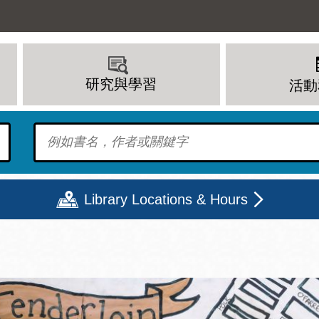
研究與學習
活動
To find?
Library Locations & Hours
期二
星期三
星期四
星期五
上午 - 8 下午
9 上午 - 8 下午
9 上午 - 8 下午
12 下午 - 6