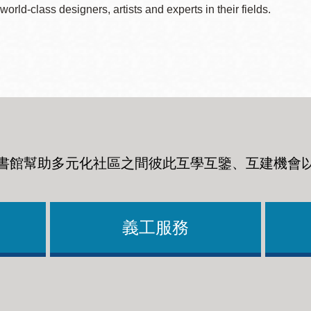
world-class designers, artists and experts in their fields.
書館幫助多元化社區之間彼此互學互鑒、互建機會
義工服務