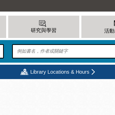
研究與學習
活動
To find?
Library Locations & Hours
期二
星期三
星期四
星期五
上午 - 8 下午
9 上午 - 8 下午
9 上午 - 8 下午
12 下午 - 6